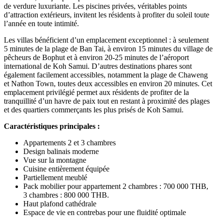
de verdure luxuriante. Les piscines privées, véritables points
d’attraction extérieurs, invitent les résidents à profiter du soleil toute
l’année en toute intimité.
Les villas bénéficient d’un emplacement exceptionnel : à seulement
5 minutes de la plage de Ban Tai, à environ 15 minutes du village de
pêcheurs de Bophut et à environ 20-25 minutes de l’aéroport
international de Koh Samui. D’autres destinations phares sont
également facilement accessibles, notamment la plage de Chaweng
et Nathon Town, toutes deux accessibles en environ 20 minutes. Cet
emplacement privilégié permet aux résidents de profiter de la
tranquillité d’un havre de paix tout en restant à proximité des plages
et des quartiers commerçants les plus prisés de Koh Samui.
Caractéristiques principales :
Appartements 2 et 3 chambres
Design balinais moderne
Vue sur la montagne
Cuisine entièrement équipée
Partiellement meublé
Pack mobilier pour appartement 2 chambres : 700 000 THB,
3 chambres : 800 000 THB.
Haut plafond cathédrale
Espace de vie en contrebas pour une fluidité optimale