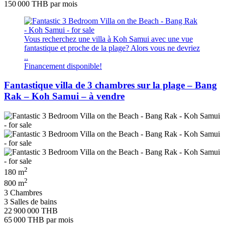
150 000 THB
par mois
Vous recherchez une villa à Koh Samui avec une vue
fantastique et proche de la plage? Alors vous ne devriez
..
Financement disponible!
Fantastique villa de 3 chambres sur la plage – Bang
Rak – Koh Samui – à vendre
2
180 m
2
800 m
3 Chambres
3 Salles de bains
22 900 000 THB
65 000 THB
par mois