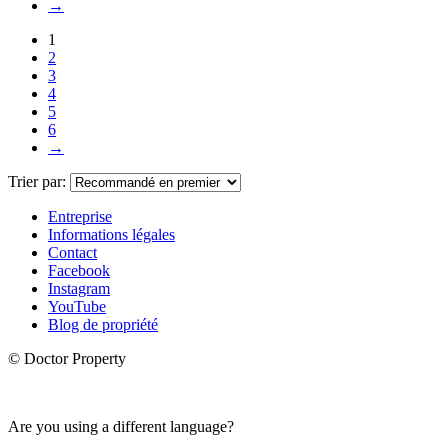
→
1
2
3
4
5
6
→
Trier par:
Entreprise
Informations légales
Contact
Facebook
Instagram
YouTube
Blog de propriété
© Doctor Property
Are you using a different language?