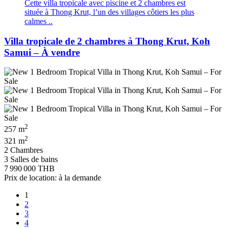
Cette villa tropicale avec piscine et 2 chambres est
située à Thong Krut, l’un des villages côtiers les plus
calmes ..
Villa tropicale de 2 chambres à Thong Krut, Koh
Samui – À vendre
2
257 m
2
321 m
2 Chambres
3 Salles de bains
7 990 000 THB
Prix de location: à la demande
1
2
3
4