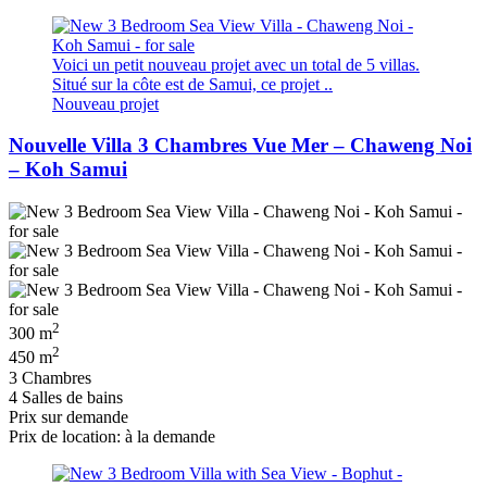
Voici un petit nouveau projet avec un total de 5 villas.
Situé sur la côte est de Samui, ce projet ..
Nouveau projet
Nouvelle Villa 3 Chambres Vue Mer – Chaweng Noi
– Koh Samui
2
300 m
2
450 m
3 Chambres
4 Salles de bains
Prix ​​sur demande
Prix de location: à la demande