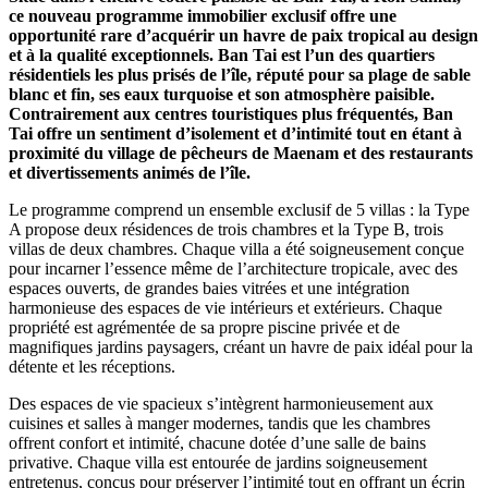
ce nouveau programme immobilier exclusif offre une
opportunité rare d’acquérir un havre de paix tropical au design
et à la qualité exceptionnels. Ban Tai est l’un des quartiers
résidentiels les plus prisés de l’île, réputé pour sa plage de sable
blanc et fin, ses eaux turquoise et son atmosphère paisible.
Contrairement aux centres touristiques plus fréquentés, Ban
Tai offre un sentiment d’isolement et d’intimité tout en étant à
proximité du village de pêcheurs de Maenam et des restaurants
et divertissements animés de l’île.
Le programme comprend un ensemble exclusif de 5 villas : la Type
A propose deux résidences de trois chambres et la Type B, trois
villas de deux chambres. Chaque villa a été soigneusement conçue
pour incarner l’essence même de l’architecture tropicale, avec des
espaces ouverts, de grandes baies vitrées et une intégration
harmonieuse des espaces de vie intérieurs et extérieurs. Chaque
propriété est agrémentée de sa propre piscine privée et de
magnifiques jardins paysagers, créant un havre de paix idéal pour la
détente et les réceptions.
Des espaces de vie spacieux s’intègrent harmonieusement aux
cuisines et salles à manger modernes, tandis que les chambres
offrent confort et intimité, chacune dotée d’une salle de bains
privative. Chaque villa est entourée de jardins soigneusement
entretenus, conçus pour préserver l’intimité tout en offrant un écrin