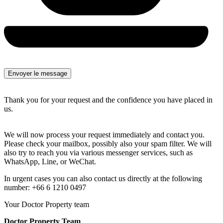
Thank you for your request and the confidence you have placed in
us.
We will now process your request immediately and contact you.
Please check your mailbox, possibly also your spam filter. We will
also try to reach you via various messenger services, such as
WhatsApp, Line, or WeChat.
In urgent cases you can also contact us directly at the following
number: +66 6 1210 0497
Your Doctor Property team
Doctor Property Team