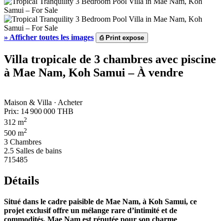
»
Afficher toutes les images
⎙
Print expose
Villa tropicale de 3 chambres avec piscine
à Mae Nam, Koh Samui – À vendre
Maison & Villa · Acheter
Prix:
14 900 000 THB
2
312 m
2
500 m
3 Chambres
2.5 Salles de bains
715485
Détails
Situé dans le cadre paisible de Mae Nam, à Koh Samui, ce
projet exclusif offre un mélange rare d’intimité et de
commodités. Mae Nam est réputée pour son charme