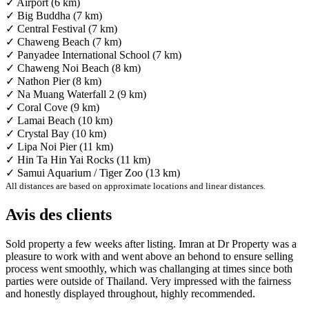
✓ Airport (6 km)
✓ Big Buddha (7 km)
✓ Central Festival (7 km)
✓ Chaweng Beach (7 km)
✓ Panyadee International School (7 km)
✓ Chaweng Noi Beach (8 km)
✓ Nathon Pier (8 km)
✓ Na Muang Waterfall 2 (9 km)
✓ Coral Cove (9 km)
✓ Lamai Beach (10 km)
✓ Crystal Bay (10 km)
✓ Lipa Noi Pier (11 km)
✓ Hin Ta Hin Yai Rocks (11 km)
✓ Samui Aquarium / Tiger Zoo (13 km)
All distances are based on approximate locations and linear distances.
Avis des clients
Sold property a few weeks after listing. Imran at Dr Property was a
pleasure to work with and went above an behond to ensure selling
process went smoothly, which was challanging at times since both
parties were outside of Thailand. Very impressed with the fairness
and honestly displayed throughout, highly recommended.