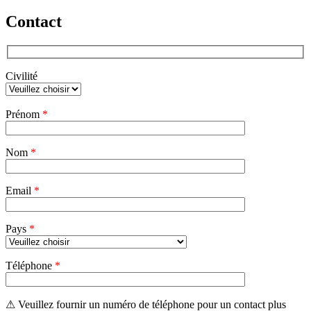
Contact
Civilité
Veuillez
Prénom
*
laisser
ce
champ
Nom
vide.
*
Email
*
Pays
*
Téléphone
*
⚠ Veuillez fournir un numéro de téléphone pour un contact plus