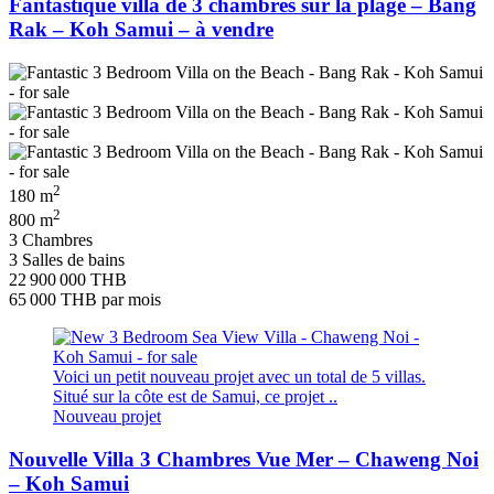
Fantastique villa de 3 chambres sur la plage – Bang
Rak – Koh Samui – à vendre
2
180 m
2
800 m
3 Chambres
3 Salles de bains
22 900 000 THB
65 000 THB
par mois
Voici un petit nouveau projet avec un total de 5 villas.
Situé sur la côte est de Samui, ce projet ..
Nouveau projet
Nouvelle Villa 3 Chambres Vue Mer – Chaweng Noi
– Koh Samui