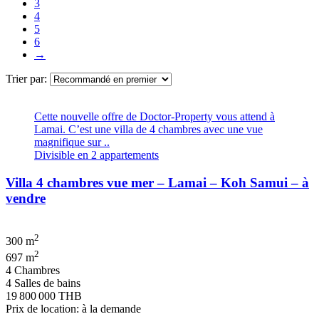
3
4
5
6
→
Trier par:
Cette nouvelle offre de Doctor-Property vous attend à
Lamai. C’est une villa de 4 chambres avec une vue
magnifique sur ..
Divisible en 2 appartements
Villa 4 chambres vue mer – Lamai – Koh Samui – à
vendre
2
300 m
2
697 m
4 Chambres
4 Salles de bains
19 800 000 THB
Prix de location: à la demande