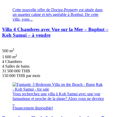
Cette nouvelle offre de Doctor-Property est située dans
un quartier calme et très agréable à Bophut. De cette
villa, vous ..
Villa 4 Chambres avec Vue sur la Mer – Bophut –
Koh Samui – à vendre
2
500 m
2
1 600 m
4 Chambres
4 Salles de bains
31 500 000 THB
150 000 THB
par mois
Vous recherchez une villa à Koh Samui avec une vue
fantastique et proche de la plage? Alors vous ne devriez
..
Financement disponible!