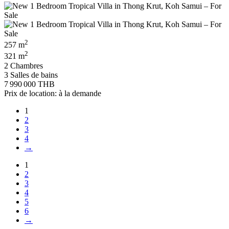
2
257 m
2
321 m
2 Chambres
3 Salles de bains
7 990 000 THB
Prix de location: à la demande
1
2
3
4
→
1
2
3
4
5
6
→