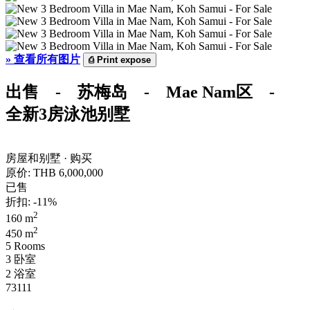
»
查看所有图片
⎙
Print expose
出售 - 苏梅岛 - Mae Nam区 -
全新3房泳池别墅
房屋和别墅 · 购买
原价:
THB 6,000,000
已售
折扣: -11%
2
160 m
2
450 m
5 Rooms
3 卧室
2 浴室
73111