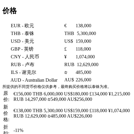
价格
EUR
- 欧元
€
138,000
THB
- 泰铢
THB
5,300,000
USD
- 美元
US$
159,000
GBP
- 英镑
£
118,000
CNY
- 人民币
¥
1,074,000
RUB
- 卢布
RUB
12,629,000
ILS
- 谢克尔
₪
485,000
AU$
226,000
AUD
- Australian Dollar
所提供的不同货币价格仅供参考，最终购买价格将以泰铢为准。
原
€156,000
THB 6,000,000
US$180,000
£134,000
¥1,215,000
RUB 14,297,000
₪549,000
AU$256,000
价:
新
€138,000
THB 5,300,000
US$159,000
£118,000
¥1,074,000
价
RUB 12,629,000
₪485,000
AU$226,000
格:
折
-11%
扣: