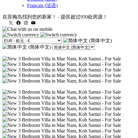
Français
(
法语
)
在苏梅岛找到您的新家！
-
提供超过950处房源！
X
Facebook
Instagram
YouTube