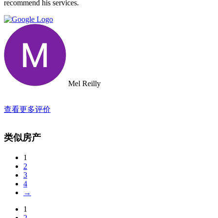
recommend his services.
Mel Reilly
查看更多评价
类似房产
1
2
3
4
→
1
2