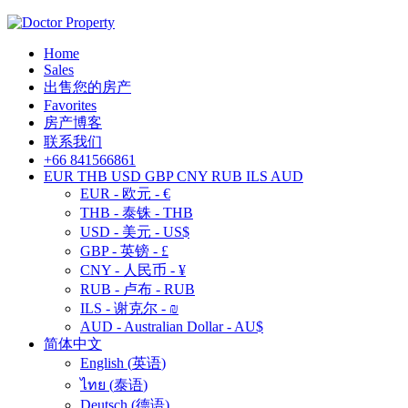
Home
Sales
出售您的房产
Favorites
房产博客
联系我们
+66 841566861
EUR
THB
USD
GBP
CNY
RUB
ILS
AUD
EUR - 欧元 - €
THB - 泰铢 - THB
USD - 美元 - US$
GBP - 英镑 - £
CNY - 人民币 - ¥
RUB - 卢布 - RUB
ILS - 谢克尔 - ₪
AUD - Australian Dollar - AU$
简体中文
English
(
英语
)
ไทย
(
泰语
)
Deutsch
(
德语
)