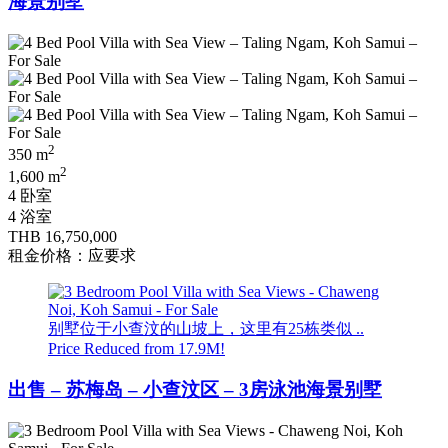
海景别墅
2
350 m
2
1,600 m
4 卧室
4 浴室
THB 16,750,000
租金价格：应要求
别墅位于小查汶的山坡上，这里有25栋类似 ..
Price Reduced from 17.9M!
出售 – 苏梅岛 – 小查汶区 – 3房泳池海景别墅