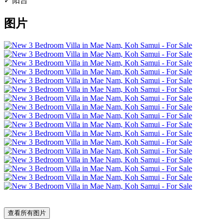
✓ 阳台
图片
查看所有图片