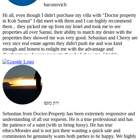
baconovich
Hi all, even though I didn't purchase my villa with "Doctor property
in Koh Samui" I did meet with them and I can highly recommend
them , ‏ they picked me up from my hotel and took me to see
properties all over Samui. their ability to match my desire with the
properties they showed me was very good. Sebastian and Cherry are
very nice real estate agents they didn't push me and was kind
enough and honest to enlight me with the advantage and
disadvantage of every property they had show me. I highly
recommend them and I hope that we can do business in the future
ירון מופז
Sebastian from Doctor-Property has been extremely responsive and
understanding of all our requests. He is a true professional and has
the patience of a saint (with us being fussy). He has true
ethics/Morales and is not just there wanting a quick sale and
commission he genuinely wants both parties to be happy. We highly