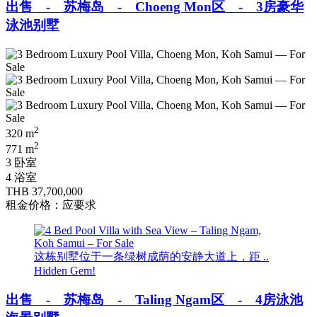
出售 - 苏梅岛 - Choeng Mon区 - 3房豪华
泳池别墅
2
320 m
2
771 m
3 卧室
4 浴室
THB 37,700,000
租金价格：应要求
这栋别墅位于一条绿树成荫的安静大道上，距 ..
Hidden Gem!
出售 - 苏梅岛 - Taling Ngam区 - 4房泳池