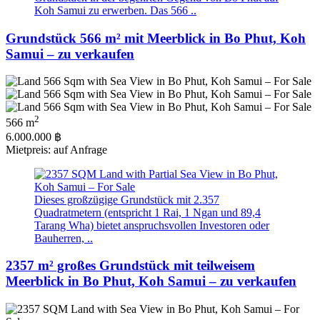
Koh Samui zu erwerben. Das 566 ..
Grundstück 566 m² mit Meerblick in Bo Phut, Koh
Samui – zu verkaufen
2
566 m
6.000.000 ฿
Mietpreis: auf Anfrage
Dieses großzügige Grundstück mit 2.357
Quadratmetern (entspricht 1 Rai, 1 Ngan und 89,4
Tarang Wha) bietet anspruchsvollen Investoren oder
Bauherren, ..
2357 m² großes Grundstück mit teilweisem
Meerblick in Bo Phut, Koh Samui – zu verkaufen