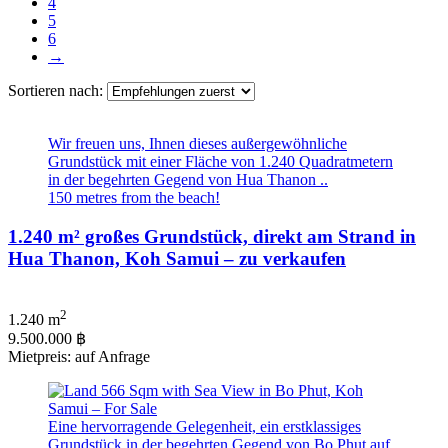
4
5
6
→
Sortieren nach:
Wir freuen uns, Ihnen dieses außergewöhnliche
Grundstück mit einer Fläche von 1.240 Quadratmetern
in der begehrten Gegend von Hua Thanon ..
150 metres from the beach!
1.240 m² großes Grundstück, direkt am Strand in
Hua Thanon, Koh Samui – zu verkaufen
2
1.240 m
9.500.000 ฿
Mietpreis: auf Anfrage
Eine hervorragende Gelegenheit, ein erstklassiges
Grundstück in der begehrten Gegend von Bo Phut auf