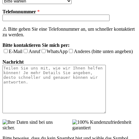
Telefonnummer
*
⚠ Bitte geben Sie eine Telefonnummer an, um schneller kontaktiert
zu werden.
Bitte kontaktieren Sie mich per:
E-Mail
Anruf
WhatsApp
Anderes (bitte unten angeben)
Nachricht
Bitte beweise, dass du kein Spambot bist und wähle das Symbol