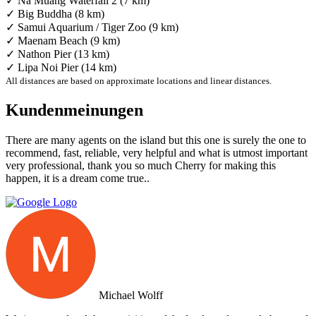
✓ Na Muang Waterfall 2 (7 km)
✓ Big Buddha (8 km)
✓ Samui Aquarium / Tiger Zoo (9 km)
✓ Maenam Beach (9 km)
✓ Nathon Pier (13 km)
✓ Lipa Noi Pier (14 km)
All distances are based on approximate locations and linear distances.
Kundenmeinungen
There are many agents on the island but this one is surely the one to
recommend, fast, reliable, very helpful and what is utmost important
very professional, thank you so much Cherry for making this
happen, it is a dream come true..
Michael Wolff