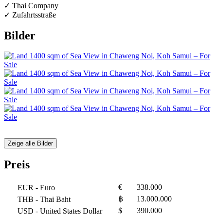
✓ Thai Company
✓ Zufahrtsstraße
Bilder
Zeige alle Bilder
Preis
€
338.000
EUR
- Euro
฿
13.000.000
THB
- Thai Baht
$
390.000
USD
- United States Dollar