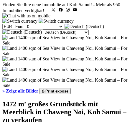
Finden Sie Ihre neue Immobilie auf Koh Samui!
-
Mehr als 950
X
Facebook
Instagram
YouTube
Immobilien verfügbar!
»
Zeige alle Bilder
⎙
Print expose
1472 m² großes Grundstück mit
Meerblick in Chaweng Noi, Koh Samui –
zu verkaufen