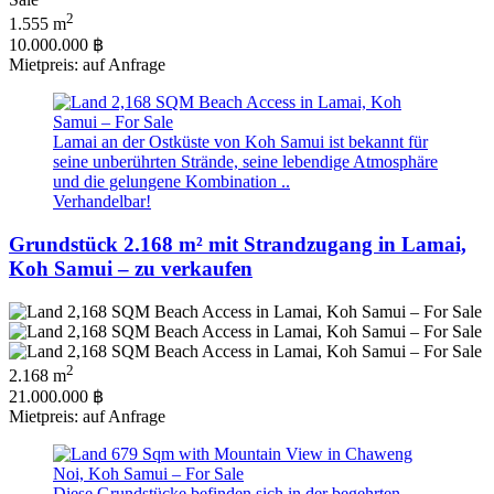
2
1.555 m
10.000.000 ฿
Mietpreis: auf Anfrage
Lamai an der Ostküste von Koh Samui ist bekannt für
seine unberührten Strände, seine lebendige Atmosphäre
und die gelungene Kombination ..
Verhandelbar!
Grundstück 2.168 m² mit Strandzugang in Lamai,
Koh Samui – zu verkaufen
2
2.168 m
21.000.000 ฿
Mietpreis: auf Anfrage
Diese Grundstücke befinden sich in der begehrten