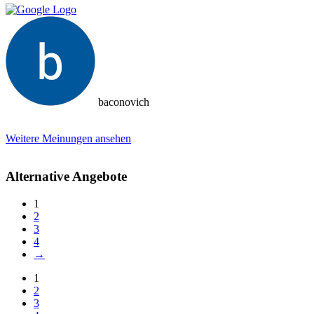
baconovich
Weitere Meinungen ansehen
Alternative Angebote
1
2
3
4
→
1
2
3