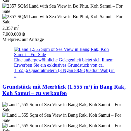
2
2.357 m
7.900.000 ฿
Mietpreis: auf Anfrage
Eine außergewöhnliche Gelegenheit bietet sich Ihnen:
Erwerben Sie ein exklusives Grundstück von ca.
1.555,6 Quadratmetern (3 Ngan 88,9 Quadrat-Wah) in
..
Grundstück mit Meerblick (1.555 m²) in Bang Rak,
Koh Samui – zu verkaufen