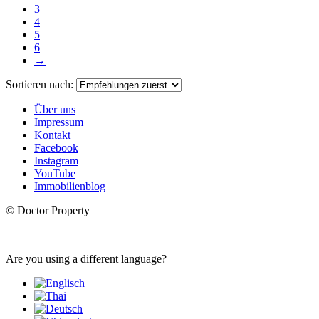
3
4
5
6
→
Sortieren nach:
Über uns
Impressum
Kontakt
Facebook
Instagram
YouTube
Immobilienblog
© Doctor Property
Are you using a different language?