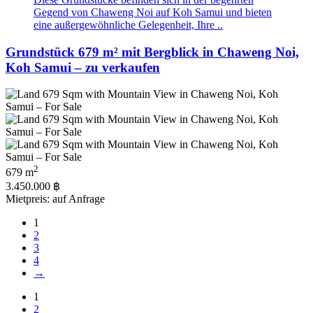
Gegend von Chaweng Noi auf Koh Samui und bieten
eine außergewöhnliche Gelegenheit, Ihre ..
Grundstück 679 m² mit Bergblick in Chaweng Noi,
Koh Samui – zu verkaufen
2
679 m
3.450.000 ฿
Mietpreis: auf Anfrage
1
2
3
4
→
1
2