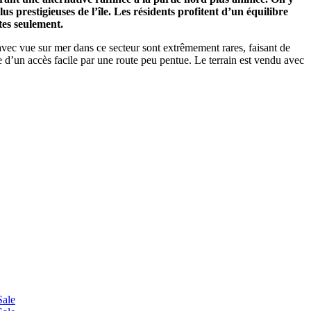
lus prestigieuses de l’île. Les résidents profitent d’un équilibre
tes seulement.
avec vue sur mer dans ce secteur sont extrêmement rares, faisant de
e d’un accès facile par une route peu pentue. Le terrain est vendu avec