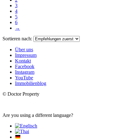
3
4
5
6
→
Sortieren nach:
Über uns
Impressum
Kontakt
Facebook
Instagram
YouTube
Immobilienblog
© Doctor Property
Are you using a different language?