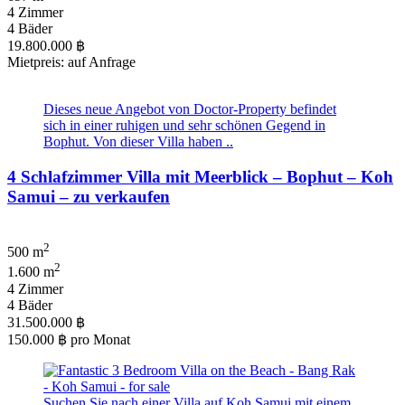
4 Zimmer
4 Bäder
19.800.000 ฿
Mietpreis: auf Anfrage
Dieses neue Angebot von Doctor-Property befindet
sich in einer ruhigen und sehr schönen Gegend in
Bophut. Von dieser Villa haben ..
4 Schlafzimmer Villa mit Meerblick – Bophut – Koh
Samui – zu verkaufen
2
500 m
2
1.600 m
4 Zimmer
4 Bäder
31.500.000 ฿
150.000 ฿
pro Monat
Suchen Sie nach einer Villa auf Koh Samui mit einem