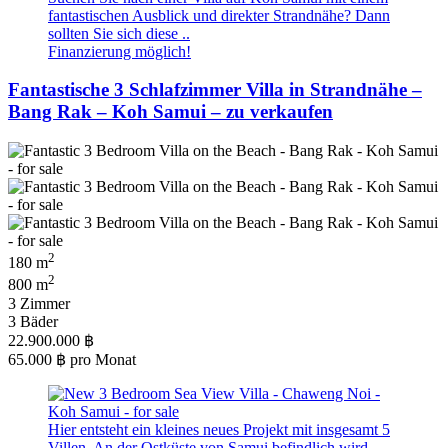
fantastischen Ausblick und direkter Strandnähe? Dann
sollten Sie sich diese ..
Finanzierung möglich!
Fantastische 3 Schlafzimmer Villa in Strandnähe –
Bang Rak – Koh Samui – zu verkaufen
2
180 m
2
800 m
3 Zimmer
3 Bäder
22.900.000 ฿
65.000 ฿
pro Monat
Hier entsteht ein kleines neues Projekt mit insgesamt 5
Villen. An der Ostküste von Samui befindlich wird