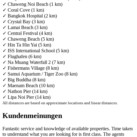
✓ Chaweng Noi Beach (1 km)
✓ Coral Cove (1 km)
✓ Bangkok Hospital (2 km)
✓ Crystal Bay (3 km)
✓ Lamai Beach (3 km)
✓ Central Festival (4 km)
✓ Chaweng Beach (5 km)
✓ Hin Ta Hin Yai (5 km)
✓ ISS International School (5 km)
✓ Flughafen (6 km)
✓ Na Muang Waterfall 2 (7 km)
✓ Fishermans Village (8 km)
✓ Samui Aquarium / Tiger Zoo (8 km)
✓ Big Buddha (8 km)
✓ Maenam Beach (10 km)
✓ Nathon Pier (14 km)
✓ Lipa Noi Pier (14 km)
All distances are based on approximate locations and linear distances.
Kundenmeinungen
Fantastic service and knowledge of available properties. Time taken
to understand what you are looking for is first class. The agents