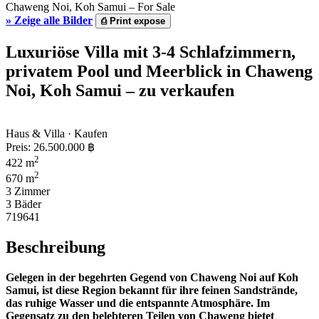
»
Zeige alle Bilder
⎙
Print expose
Luxuriöse Villa mit 3-4 Schlafzimmern,
privatem Pool und Meerblick in Chaweng
Noi, Koh Samui – zu verkaufen
Haus & Villa · Kaufen
Preis:
26.500.000 ฿
2
422 m
2
670 m
3 Zimmer
3 Bäder
719641
Beschreibung
Gelegen in der begehrten Gegend von Chaweng Noi auf Koh
Samui, ist diese Region bekannt für ihre feinen Sandstrände,
das ruhige Wasser und die entspannte Atmosphäre. Im
Gegensatz zu den belebteren Teilen von Chaweng bietet