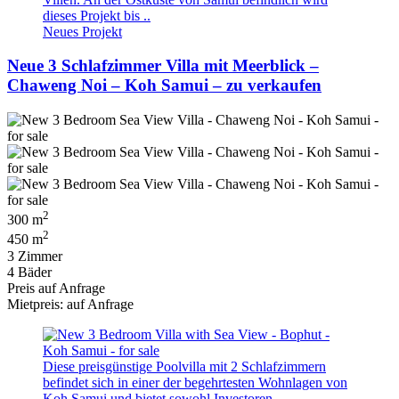
dieses Projekt bis ..
Neues Projekt
Neue 3 Schlafzimmer Villa mit Meerblick –
Chaweng Noi – Koh Samui – zu verkaufen
2
300 m
2
450 m
3 Zimmer
4 Bäder
Preis auf Anfrage
Mietpreis: auf Anfrage
Diese preisgünstige Poolvilla mit 2 Schlafzimmern
befindet sich in einer der begehrtesten Wohnlagen von
Koh Samui und bietet sowohl Investoren ..