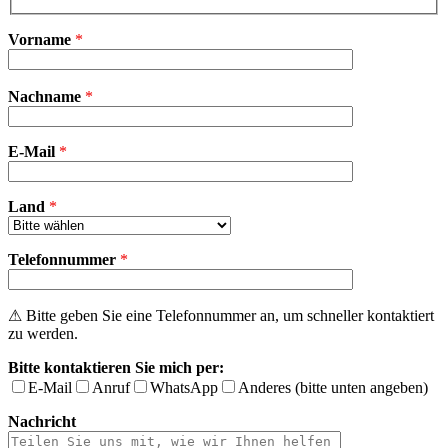
Vorname
*
Bitte
Nachname
*
lasse
dieses
Feld
E-Mail
leer.
*
Land
*
Telefonnummer
*
⚠ Bitte geben Sie eine Telefonnummer an, um schneller kontaktiert
zu werden.
Bitte kontaktieren Sie mich per:
E-Mail
Anruf
WhatsApp
Anderes (bitte unten angeben)
Nachricht