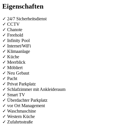
Eigenschaften
✓ 24/7 Sicherheitsdienst
✓ CCTV
✓ Chanote
✓ Freehold
✓ Infinity Pool
✓ Internet/WiFi
✓ Klimaanlage
✓ Küche
✓ Meerblick
✓ Möbliert
✓ Neu Gebaut
✓ Pacht
✓ Privat Parkplatz
✓ Schlafzimmer mit Ankleideraum
✓ Smart TV
✓ Überdachter Parkplatz
✓ vor Ort Management
✓ Waschmaschine
✓ Western Küche
✓ Zufahrtsstraße