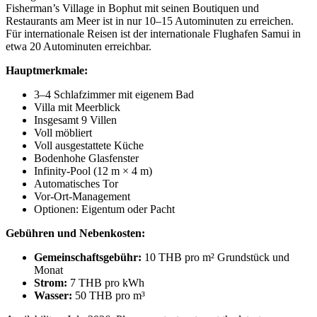
Fisherman’s Village in Bophut mit seinen Boutiquen und
Restaurants am Meer ist in nur 10–15 Autominuten zu erreichen.
Für internationale Reisen ist der internationale Flughafen Samui in
etwa 20 Autominuten erreichbar.
Hauptmerkmale:
3–4 Schlafzimmer mit eigenem Bad
Villa mit Meerblick
Insgesamt 9 Villen
Voll möbliert
Voll ausgestattete Küche
Bodenhohe Glasfenster
Infinity-Pool (12 m × 4 m)
Automatisches Tor
Vor-Ort-Management
Optionen: Eigentum oder Pacht
Gebühren und Nebenkosten:
Gemeinschaftsgebühr:
10 THB pro m² Grundstück und
Monat
Strom:
7 THB pro kWh
Wasser:
50 THB pro m³