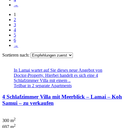
→
1
2
3
4
5
6
→
Sortieren nach:
In Lamai wartet auf Sie dieses neue Angebot von
Doctor-Property. Hierbei handelt es sich eine 4
Schlafzimmer Villa mit einem ..
Teilbar in 2 separate Apartments
4 Schlafzimmer Villa mit Meerblick – Lamai – Koh
Samui – zu verkaufen
2
300 m
2
697 m