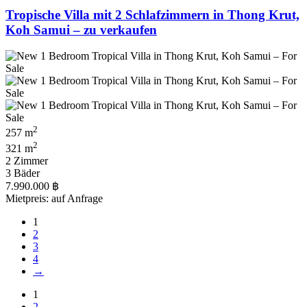
Tropische Villa mit 2 Schlafzimmern in Thong Krut,
Koh Samui – zu verkaufen
2
257 m
2
321 m
2 Zimmer
3 Bäder
7.990.000 ฿
Mietpreis: auf Anfrage
1
2
3
4
→
1
2