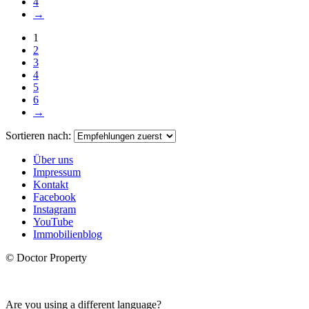
4
→
1
2
3
4
5
6
→
Sortieren nach:
Über uns
Impressum
Kontakt
Facebook
Instagram
YouTube
Immobilienblog
© Doctor Property
Are you using a different language?