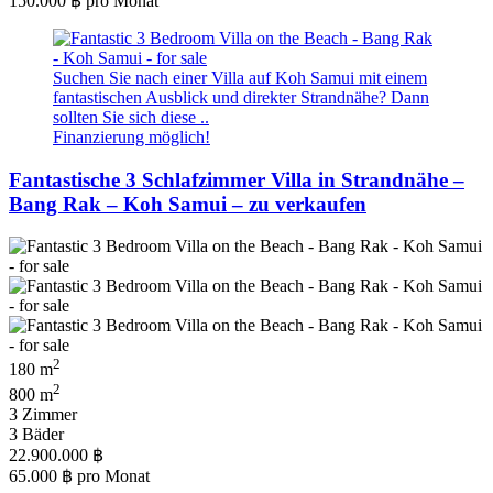
150.000 ฿
pro Monat
Suchen Sie nach einer Villa auf Koh Samui mit einem
fantastischen Ausblick und direkter Strandnähe? Dann
sollten Sie sich diese ..
Finanzierung möglich!
Fantastische 3 Schlafzimmer Villa in Strandnähe –
Bang Rak – Koh Samui – zu verkaufen
2
180 m
2
800 m
3 Zimmer
3 Bäder
22.900.000 ฿
65.000 ฿
pro Monat