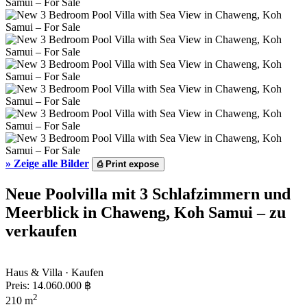
»
Zeige alle Bilder
⎙
Print expose
Neue Poolvilla mit 3 Schlafzimmern und
Meerblick in Chaweng, Koh Samui – zu
verkaufen
Haus & Villa · Kaufen
Preis:
14.060.000 ฿
2
210 m