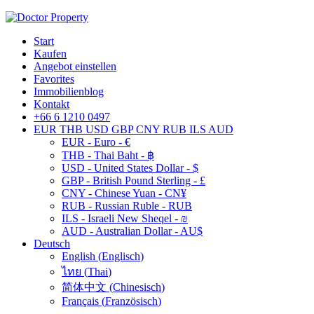
Start
Kaufen
Angebot einstellen
Favorites
Immobilienblog
Kontakt
+66 6 1210 0497
EUR
THB
USD
GBP
CNY
RUB
ILS
AUD
EUR - Euro - €
THB - Thai Baht - ฿
USD - United States Dollar - $
GBP - British Pound Sterling - £
CNY - Chinese Yuan - CN¥
RUB - Russian Ruble - RUB
ILS - Israeli New Sheqel - ₪
AUD - Australian Dollar - AU$
Deutsch
English
(
Englisch
)
ไทย
(
Thai
)
简体中文
(
Chinesisch
)
Français
(
Französisch
)