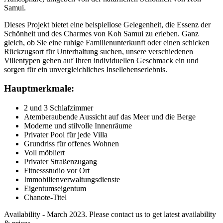
Samui.
Dieses Projekt bietet eine beispiellose Gelegenheit, die Essenz der
Schönheit und des Charmes von Koh Samui zu erleben. Ganz
gleich, ob Sie eine ruhige Familienunterkunft oder einen schicken
Rückzugsort für Unterhaltung suchen, unsere verschiedenen
Villentypen gehen auf Ihren individuellen Geschmack ein und
sorgen für ein unvergleichliches Insellebenserlebnis.
Hauptmerkmale:
2 und 3 Schlafzimmer
Atemberaubende Aussicht auf das Meer und die Berge
Moderne und stilvolle Innenräume
Privater Pool für jede Villa
Grundriss für offenes Wohnen
Voll möbliert
Privater Straßenzugang
Fitnessstudio vor Ort
Immobilienverwaltungsdienste
Eigentumseigentum
Chanote-Titel
Availability - March 2023. Please contact us to get latest availability