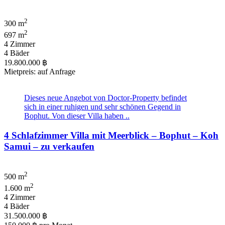
2
300 m
2
697 m
4 Zimmer
4 Bäder
19.800.000 ฿
Mietpreis: auf Anfrage
Dieses neue Angebot von Doctor-Property befindet
sich in einer ruhigen und sehr schönen Gegend in
Bophut. Von dieser Villa haben ..
4 Schlafzimmer Villa mit Meerblick – Bophut – Koh
Samui – zu verkaufen
2
500 m
2
1.600 m
4 Zimmer
4 Bäder
31.500.000 ฿