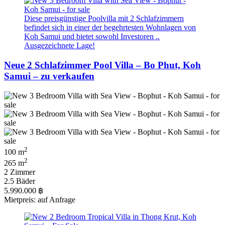
Diese preisgünstige Poolvilla mit 2 Schlafzimmern
befindet sich in einer der begehrtesten Wohnlagen von
Koh Samui und bietet sowohl Investoren ..
Ausgezeichnete Lage!
Neue 2 Schlafzimmer Pool Villa – Bo Phut, Koh
Samui – zu verkaufen
2
100 m
2
265 m
2 Zimmer
2.5 Bäder
5.990.000 ฿
Mietpreis: auf Anfrage