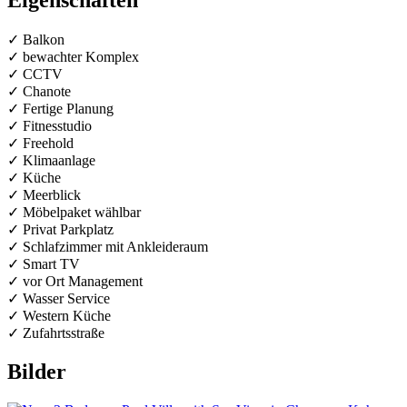
✓ Balkon
✓ bewachter Komplex
✓ CCTV
✓ Chanote
✓ Fertige Planung
✓ Fitnesstudio
✓ Freehold
✓ Klimaanlage
✓ Küche
✓ Meerblick
✓ Möbelpaket wählbar
✓ Privat Parkplatz
✓ Schlafzimmer mit Ankleideraum
✓ Smart TV
✓ vor Ort Management
✓ Wasser Service
✓ Western Küche
✓ Zufahrtsstraße
Bilder