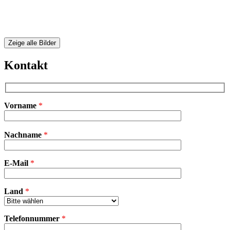
Zeige alle Bilder
Kontakt
Vorname
*
Bitte
Nachname
*
lasse
dieses
Feld
E-Mail
leer.
*
Land
*
Telefonnummer
*