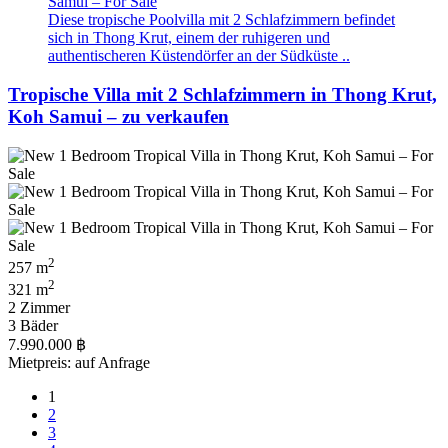
Diese tropische Poolvilla mit 2 Schlafzimmern befindet
sich in Thong Krut, einem der ruhigeren und
authentischeren Küstendörfer an der Südküste ..
Tropische Villa mit 2 Schlafzimmern in Thong Krut,
Koh Samui – zu verkaufen
2
257 m
2
321 m
2 Zimmer
3 Bäder
7.990.000 ฿
Mietpreis: auf Anfrage
1
2
3