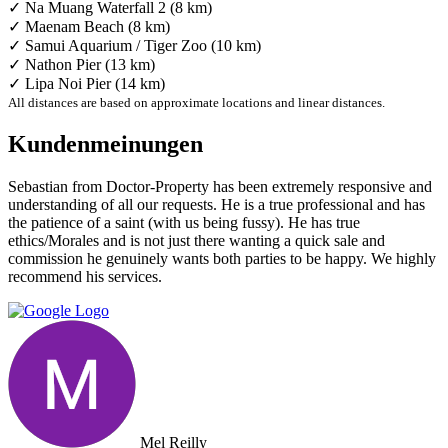
✓ Na Muang Waterfall 2 (8 km)
✓ Maenam Beach (8 km)
✓ Samui Aquarium / Tiger Zoo (10 km)
✓ Nathon Pier (13 km)
✓ Lipa Noi Pier (14 km)
All distances are based on approximate locations and linear distances.
Kundenmeinungen
Sebastian from Doctor-Property has been extremely responsive and
understanding of all our requests. He is a true professional and has
the patience of a saint (with us being fussy). He has true
ethics/Morales and is not just there wanting a quick sale and
commission he genuinely wants both parties to be happy. We highly
recommend his services.
Mel Reilly