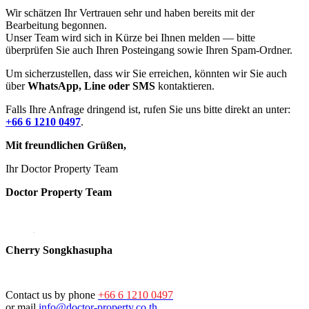
Wir schätzen Ihr Vertrauen sehr und haben bereits mit der
Bearbeitung begonnen.
Unser Team wird sich in Kürze bei Ihnen melden — bitte
überprüfen Sie auch Ihren Posteingang sowie Ihren Spam-Ordner.
Um sicherzustellen, dass wir Sie erreichen, könnten wir Sie auch
über
WhatsApp, Line oder SMS
kontaktieren.
Falls Ihre Anfrage dringend ist, rufen Sie uns bitte direkt an unter:
+66 6 1210 0497
.
Mit freundlichen Grüßen,
Ihr Doctor Property Team
Doctor Property Team
Cherry Songkhasupha
Contact us by phone
+66 6 1210 0497
or mail
info@doctor-property.co.th