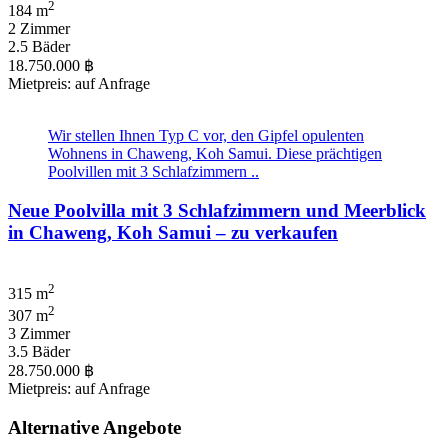
2
184 m
2 Zimmer
2.5 Bäder
18.750.000 ฿
Mietpreis: auf Anfrage
Wir stellen Ihnen Typ C vor, den Gipfel opulenten
Wohnens in Chaweng, Koh Samui. Diese prächtigen
Poolvillen mit 3 Schlafzimmern ..
Neue Poolvilla mit 3 Schlafzimmern und Meerblick
in Chaweng, Koh Samui – zu verkaufen
2
315 m
2
307 m
3 Zimmer
3.5 Bäder
28.750.000 ฿
Mietpreis: auf Anfrage
Alternative Angebote