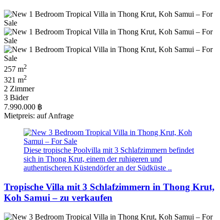
2
257 m
2
321 m
2 Zimmer
3 Bäder
7.990.000 ฿
Mietpreis: auf Anfrage
Diese tropische Poolvilla mit 3 Schlafzimmern befindet
sich in Thong Krut, einem der ruhigeren und
authentischeren Küstendörfer an der Südküste ..
Tropische Villa mit 3 Schlafzimmern in Thong Krut,
Koh Samui – zu verkaufen