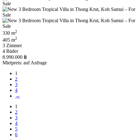
2
330 m
2
405 m
3 Zimmer
4 Bäder
8.990.000 ฿
Mietpreis: auf Anfrage
1
2
3
4
→
1
2
3
4
5
6