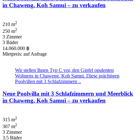
in Chaweng, Koh Samui – zu verkaufen
2
210 m
2
250 m
3 Zimmer
3 Bäder
14.060.000 ฿
Mietpreis: auf Anfrage
Wir stellen Ihnen Typ C vor, den Gipfel opulenten
Wohnens in Chaweng, Koh Samui. Diese prächtigen
Poolvillen mit 3 Schlafzimmern ..
Neue Poolvilla mit 3 Schlafzimmern und Meerblick
in Chaweng, Koh Samui – zu verkaufen
2
315 m
2
307 m
3 Zimmer
3.5 Bäder