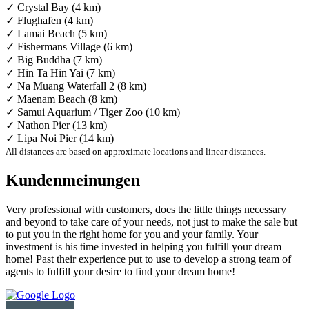
✓ Crystal Bay (4 km)
✓ Flughafen (4 km)
✓ Lamai Beach (5 km)
✓ Fishermans Village (6 km)
✓ Big Buddha (7 km)
✓ Hin Ta Hin Yai (7 km)
✓ Na Muang Waterfall 2 (8 km)
✓ Maenam Beach (8 km)
✓ Samui Aquarium / Tiger Zoo (10 km)
✓ Nathon Pier (13 km)
✓ Lipa Noi Pier (14 km)
All distances are based on approximate locations and linear distances.
Kundenmeinungen
Very professional with customers, does the little things necessary
and beyond to take care of your needs, not just to make the sale but
to put you in the right home for you and your family. Your
investment is his time invested in helping you fulfill your dream
home! Past their experience put to use to develop a strong team of
agents to fulfill your desire to find your dream home!