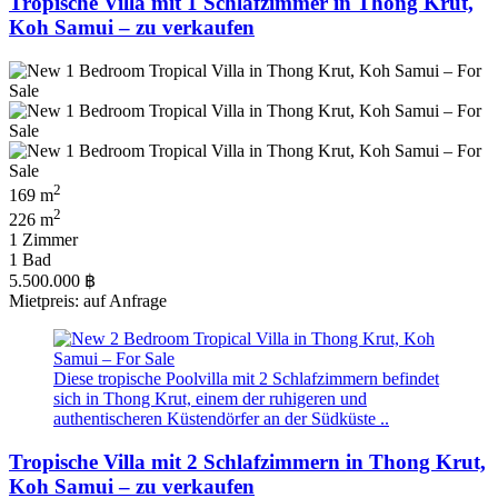
Tropische Villa mit 1 Schlafzimmer in Thong Krut,
Koh Samui – zu verkaufen
2
169 m
2
226 m
1 Zimmer
1 Bad
5.500.000 ฿
Mietpreis: auf Anfrage
Diese tropische Poolvilla mit 2 Schlafzimmern befindet
sich in Thong Krut, einem der ruhigeren und
authentischeren Küstendörfer an der Südküste ..
Tropische Villa mit 2 Schlafzimmern in Thong Krut,
Koh Samui – zu verkaufen