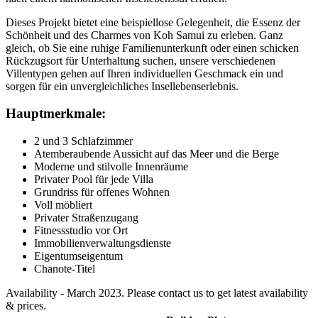
Dieses Projekt bietet eine beispiellose Gelegenheit, die Essenz der
Schönheit und des Charmes von Koh Samui zu erleben. Ganz
gleich, ob Sie eine ruhige Familienunterkunft oder einen schicken
Rückzugsort für Unterhaltung suchen, unsere verschiedenen
Villentypen gehen auf Ihren individuellen Geschmack ein und
sorgen für ein unvergleichliches Insellebenserlebnis.
Hauptmerkmale:
2 und 3 Schlafzimmer
Atemberaubende Aussicht auf das Meer und die Berge
Moderne und stilvolle Innenräume
Privater Pool für jede Villa
Grundriss für offenes Wohnen
Voll möbliert
Privater Straßenzugang
Fitnessstudio vor Ort
Immobilienverwaltungsdienste
Eigentumseigentum
Chanote-Titel
Availability - March 2023. Please contact us to get latest availability
& prices.