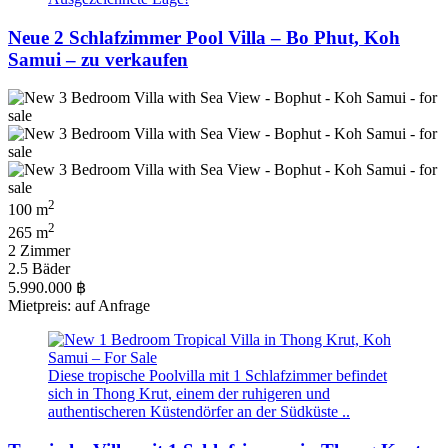
Neue 2 Schlafzimmer Pool Villa – Bo Phut, Koh
Samui – zu verkaufen
2
100 m
2
265 m
2 Zimmer
2.5 Bäder
5.990.000 ฿
Mietpreis: auf Anfrage
Diese tropische Poolvilla mit 1 Schlafzimmer befindet
sich in Thong Krut, einem der ruhigeren und
authentischeren Küstendörfer an der Südküste ..