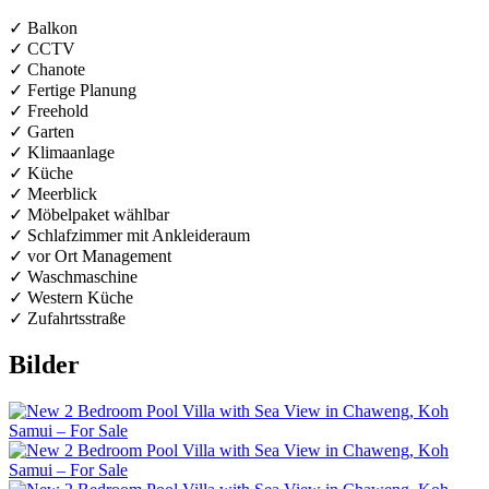
✓ Balkon
✓ CCTV
✓ Chanote
✓ Fertige Planung
✓ Freehold
✓ Garten
✓ Klimaanlage
✓ Küche
✓ Meerblick
✓ Möbelpaket wählbar
✓ Schlafzimmer mit Ankleideraum
✓ vor Ort Management
✓ Waschmaschine
✓ Western Küche
✓ Zufahrtsstraße
Bilder