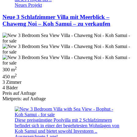
Neues Projekt
Neue 3 Schlafzimmer Villa mit Meerblick –
Chaweng Noi – Koh Samui – zu verkaufen
2
300 m
2
450 m
3 Zimmer
4 Bäder
Preis auf Anfrage
Mietpreis: auf Anfrage
Diese preisgünstige Poolvilla mit 2 Schlafzimmern
befindet sich in einer der begehrtesten Wohnlagen von
Koh Samui und bietet sowohl Investoren ..
Ausgezeichnete Lage!