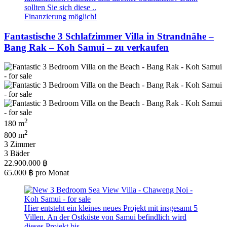
sollten Sie sich diese ..
Finanzierung möglich!
Fantastische 3 Schlafzimmer Villa in Strandnähe –
Bang Rak – Koh Samui – zu verkaufen
2
180 m
2
800 m
3 Zimmer
3 Bäder
22.900.000 ฿
65.000 ฿
pro Monat
Hier entsteht ein kleines neues Projekt mit insgesamt 5
Villen. An der Ostküste von Samui befindlich wird
dieses Projekt bis ..