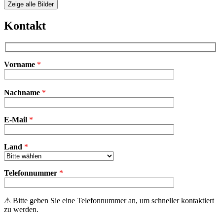
Zeige alle Bilder
Kontakt
Vorname
*
Bitte
Nachname
*
lasse
dieses
Feld
E-Mail
leer.
*
Land
*
Telefonnummer
*
⚠ Bitte geben Sie eine Telefonnummer an, um schneller kontaktiert
zu werden.