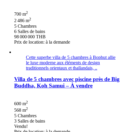
2
700 m
2
2 486 m
5 Chambres
6 Salles de bains
98 000 000 THB
Prix de location: à la demande
Cette superbe villa de 5 chambres à Bophut allie
le luxe moderne aux éléments de design
traditionnels orientaux et thaïlandais, ..
Villa de 5 chambres avec piscine près de Big
Buddha, Koh Samui – À vendre
2
600 m
2
568 m
5 Chambres
3 Salles de bains
Vendu!
Prix de location: à la demande