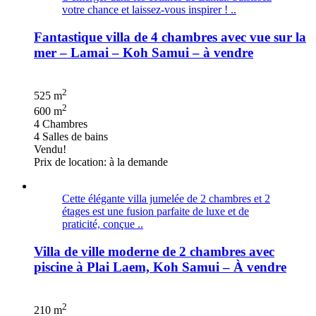
votre chance et laissez-vous inspirer ! ..
Fantastique villa de 4 chambres avec vue sur la
mer – Lamai – Koh Samui – à vendre
2
525 m
2
600 m
4 Chambres
4 Salles de bains
Vendu!
Prix de location: à la demande
Cette élégante villa jumelée de 2 chambres et 2
étages est une fusion parfaite de luxe et de
praticité, conçue ..
Villa de ville moderne de 2 chambres avec
piscine à Plai Laem, Koh Samui – À vendre
2
210 m