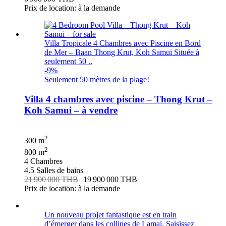
Prix de location: à la demande
Villa Tropicale 4 Chambres avec Piscine en Bord
de Mer – Baan Thong Krut, Koh Samui Située à
seulement 50 ..
-9%
Seulement 50 mètres de la plage!
Villa 4 chambres avec piscine – Thong Krut –
Koh Samui – à vendre
2
300 m
2
800 m
4 Chambres
4.5 Salles de bains
21 900 000 THB
19 900 000 THB
Prix de location: à la demande
Un nouveau projet fantastique est en train
d’émerger dans les collines de Lamai. Saisissez