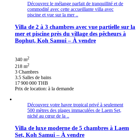
Découvrez le mélange parfait de tranquillité et de
commodité avec cette accueillante villa avec
piscine et vue sur la mer ..
Villa de 2 à 3 chambres avec vue partielle sur la
mer et piscine près du village des pêcheurs à
Bophut, Koh Samui – À vendre
2
340 m
2
218 m
3 Chambres
3.5 Salles de bains
17 900 000 THB
Prix de location: à la demande
Découvrez votre havre tropical privé à seulement
500 mètres des plages immaculées de Laem Set,
niché au cœur de la ..
Villa de luxe moderne de 5 chambres à Laem
Set, Koh Samui – À vendre