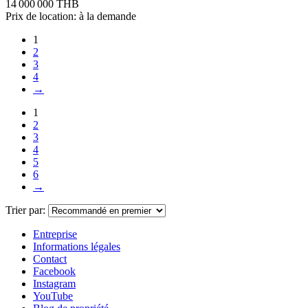
14 000 000 THB
Prix de location: à la demande
1
2
3
4
→
1
2
3
4
5
6
→
Trier par:
Entreprise
Informations légales
Contact
Facebook
Instagram
YouTube