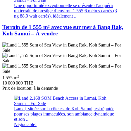
Une opportunité exceptionnelle se présente d’acquérir
un terrain de prestige d’environ 1 555,6 mètres carrés (3
ng 88,9 wah carrés), idéalement ..
Terrain de 1 555 m² avec vue sur mer à Bang Rak,
Koh Samui – À vendre
2
1 555 m
10 000 000 THB
Prix de location: à la demande
Lamai, située sur la côte est de Koh Samui, est réputée
pour ses plages immaculées, son ambiance dynamique
et son ..
Négociable!