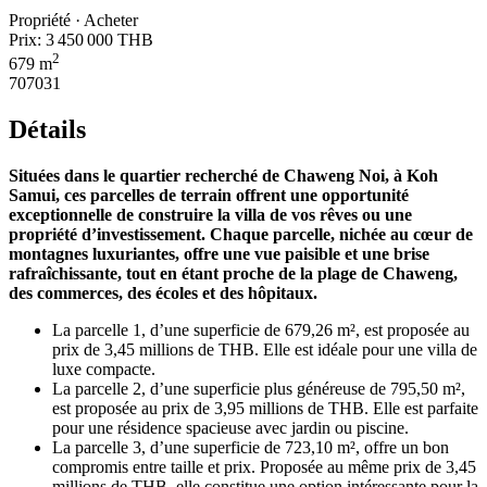
Propriété · Acheter
Prix:
3 450 000 THB
2
679 m
707031
Détails
Situées dans le quartier recherché de Chaweng Noi, à Koh
Samui, ces parcelles de terrain offrent une opportunité
exceptionnelle de construire la villa de vos rêves ou une
propriété d’investissement. Chaque parcelle, nichée au cœur de
montagnes luxuriantes, offre une vue paisible et une brise
rafraîchissante, tout en étant proche de la plage de Chaweng,
des commerces, des écoles et des hôpitaux.
La parcelle 1, d’une superficie de 679,26 m², est proposée au
prix de 3,45 millions de THB. Elle est idéale pour une villa de
luxe compacte.
La parcelle 2, d’une superficie plus généreuse de 795,50 m²,
est proposée au prix de 3,95 millions de THB. Elle est parfaite
pour une résidence spacieuse avec jardin ou piscine.
La parcelle 3, d’une superficie de 723,10 m², offre un bon
compromis entre taille et prix. Proposée au même prix de 3,45
millions de THB, elle constitue une option intéressante pour la