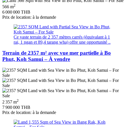
2
566 m
6 000 000 THB
Prix de location: à la demande
Ce vaste terrain de 2 357 mètres carrés (équivalant à 1
rai, 1 ngan et 89,4 tarang wha) offre une opportunité ..
Terrain de 2357 m² avec vue mer partielle à Bo
Phut, Koh Samui – À vendre
2
2 357 m
7 900 000 THB
Prix de location: à la demande