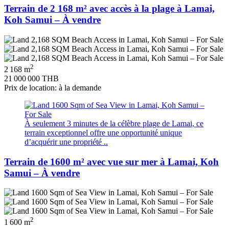
Terrain de 2 168 m² avec accès à la plage à Lamai,
Koh Samui – À vendre
2
2 168 m
21 000 000 THB
Prix de location: à la demande
À seulement 3 minutes de la célèbre plage de Lamai, ce
terrain exceptionnel offre une opportunité unique
d’acquérir une propriété ..
Terrain de 1600 m² avec vue sur mer à Lamai, Koh
Samui – À vendre
2
1 600 m