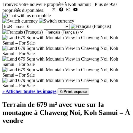
Trouvez votre nouvelle propriété à Koh Samui!
-
Plus de 950
X
Facebook
Instagram
YouTube
propriétés disponibles!
»
Afficher toutes les images
⎙
Print expose
Terrain de 679 m² avec vue sur la
montagne à Chaweng Noi, Koh Samui – À
vendre